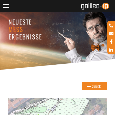
zurück