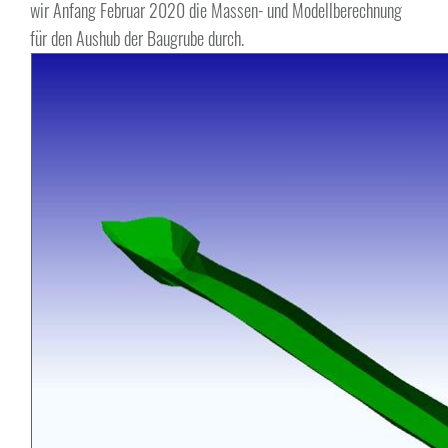
wir Anfang Februar 2020 die Massen- und Modellberechnung
für den Aushub der Baugrube durch.