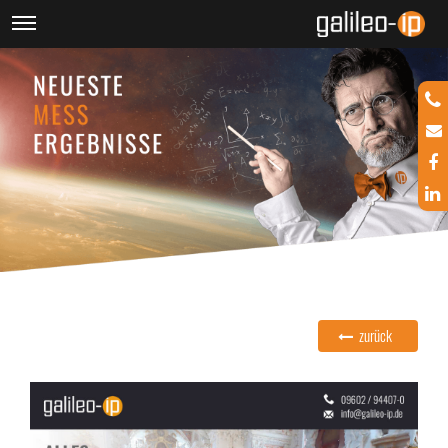
zurück