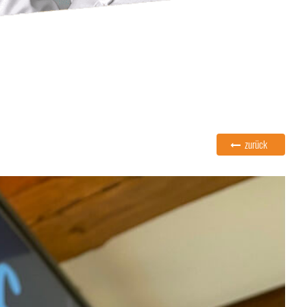
zurück