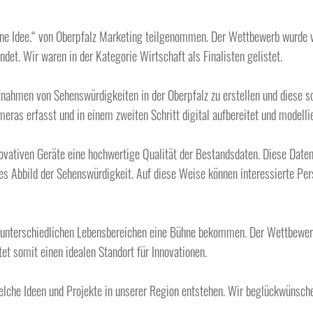
eine Idee.“ von Oberpfalz Marketing teilgenommen. Der Wettbewerb wurde
et. Wir waren in der Kategorie Wirtschaft als Finalisten gelistet.
ahmen von Sehenswürdigkeiten in der Oberpfalz zu erstellen und diese som
as erfasst und in einem zweiten Schritt digital aufbereitet und modellie
novativen Geräte eine hochwertige Qualität der Bestandsdaten. Diese Date
ales Abbild der Sehenswürdigkeit. Auf diese Weise können interessierte Per
unterschiedlichen Lebensbereichen eine Bühne bekommen. Der Wettbewerb ze
et somit einen idealen Standort für Innovationen.
 welche Ideen und Projekte in unserer Region entstehen. Wir beglückwüns