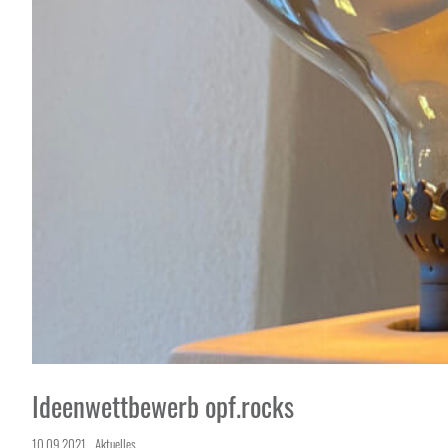
Ideenwettbewerb opf.rocks
10.09.2021
Aktuelles