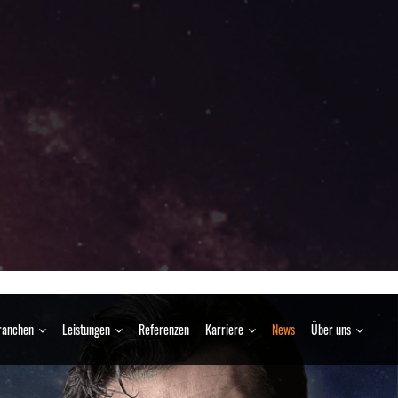
ranchen
Leistungen
Referenzen
Karriere
News
Über uns