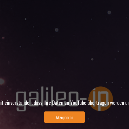
it einverstanden, dass Ihre Daten an YouTube übertragen werden un