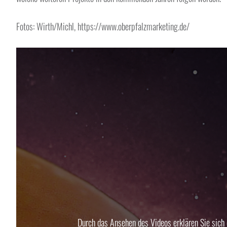
Fotos: Wirth/Michl, https://www.oberpfalzmarketing.de/
Durch das Ansehen des Videos erklären Sie sich 