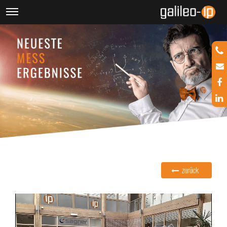
zurück