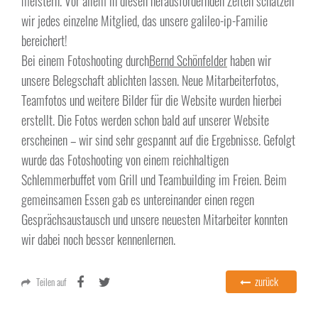
meistern. Vor allem in diesen herausfordernden Zeiten schätzen
wir jedes einzelne Mitglied, das unsere galileo-ip-Familie
bereichert!
Bei einem Fotoshooting durch
Bernd Schönfelder
haben wir
unsere Belegschaft ablichten lassen. Neue Mitarbeiterfotos,
Teamfotos und weitere Bilder für die Website wurden hierbei
erstellt. Die Fotos werden schon bald auf unserer Website
erscheinen – wir sind sehr gespannt auf die Ergebnisse. Gefolgt
wurde das Fotoshooting von einem reichhaltigen
Schlemmerbuffet vom Grill und Teambuilding im Freien. Beim
gemeinsamen Essen gab es untereinander einen regen
Gesprächsaustausch und unsere neuesten Mitarbeiter konnten
wir dabei noch besser kennenlernen.
zurück
Teilen auf