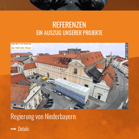
REFERENZEN
EIN AUSZUG UNSERER PROJEKTE
Regierung von Niederbayern
Bra
Details