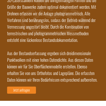
3D-Laserscannern können die unregelmäßigen Formen und die
Größe der Bauwerke zudem optimal dokumentiert werden. Mit
Drohnen erfassen wir die Anlage photogrammetrisch. Alle
Verfahren sind berührungslos, sodass der Betrieb während der
Vermessung ungestört bleibt. Durch die Kombination von
terrestrischen und photogrammetrischen Messmethoden
entsteht eine lückenlose Bestandsdokumentation.
Aus der Bestandserfassung ergeben sich dreidimensionale
Punktwolken mit einer hohen Datendichte. Aus diesen Daten
können wir für Sie Oberflächenmodelle erstellen. Ebenso
erhalten Sie von uns Orthofotos und Lagepläne. Die erfassten
Daten können wir Ihren Bedürfnissen entsprechend aufbereiten.
Jetzt anfragen