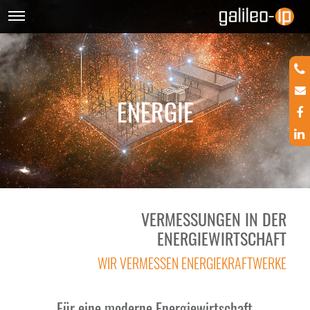
ENERGIE
VERMESSUNGEN IN DER
ENERGIEWIRTSCHAFT
WIR VERMESSEN ENERGIEKRAFTWERKE
Für eine moderne Energiewirtschaft