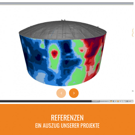
REFERENZEN
EIN AUSZUG UNSERER PROJEKTE