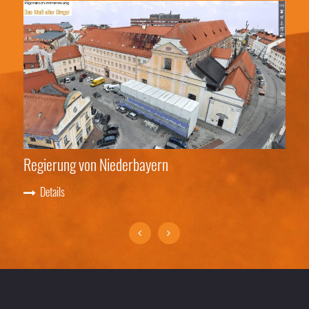
Regierung von Niederbayern
Bra
Details