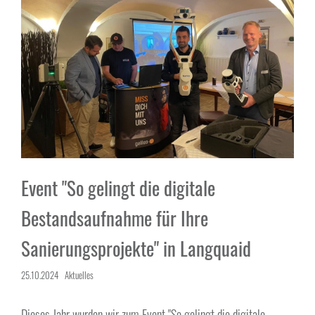
Event "So gelingt die digitale
Bestandsaufnahme für Ihre
Sanierungsprojekte" in Langquaid
25.10.2024
Aktuelles
Dieses Jahr wurden wir zum Event "So gelingt die digitale