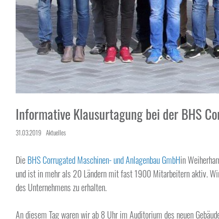
Informative Klausurtagung bei der BHS Co
31.03.2019
Aktuelles
Die
BHS Corrugated Maschinen- und Anlagenbau GmbH
in Weiherham
und ist in mehr als 20 Ländern mit fast 1900 Mitarbeitern aktiv. Wir
des Unternehmens zu erhalten.
An diesem Tag waren wir ab 8 Uhr im Auditorium des neuen Gebäude