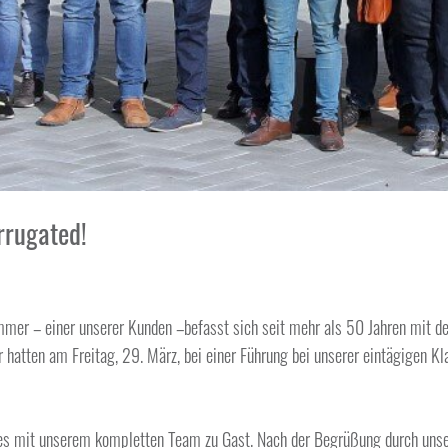
rrugated!
mer – einer unserer Kunden –befasst sich seit mehr als 50 Jahren mit d
 hatten am Freitag, 29. März, bei einer Führung bei unserer eintägigen Kla
s mit unserem kompletten Team zu Gast. Nach der Begrüßung durch unser