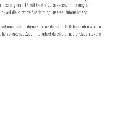
svermessung der B15 mit Okstra“, „Fassadenvermessung am
ick auf die künftige Ausrichtung unseres Unternehmens.
it einer einstündigen Führung durch die BHS beendeten werden.
ld hervorragende Zusammenarbeit durch die unsere Klausurtagung