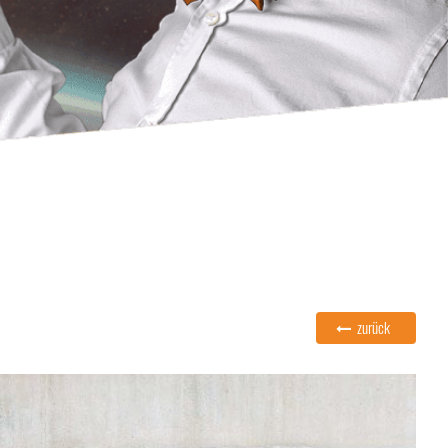
zurück