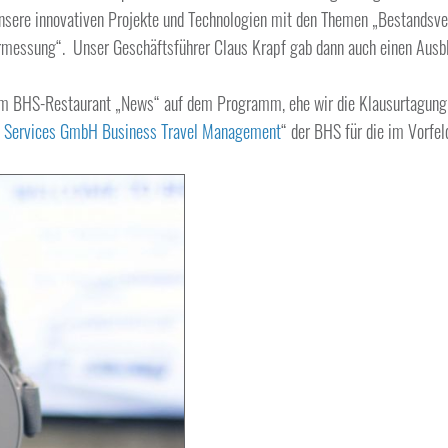
r unsere innovativen Projekte und Technologien mit den Themen „Bestand
messung“. Unser Geschäftsführer Claus Krapf gab dann auch einen Ausbl
m BHS-Restaurant „News“ auf dem Programm, ehe wir die Klausurtagung m
t Services GmbH Business Travel Management
“ der BHS für die im Vorfe