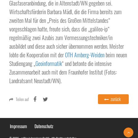
Glasfaseranbindung, die in Altenstadt/WN gegeben sei.
Wirtschaftsförderin Barbara Mädl, die die Firma bereits zum
zweiten Mal für den „Preis des Großen Mittelstandes“
vorgeschlagen hatte, freute sich, dass die „galileo-ip“
regelmäßig zwei Azubis zum Vermessungstechniker/in
ausbildet und diese auch sicher übernommen werden. Meister
lobte die Kooperation mit der
OTH Amberg-Weiden
beim neuen
Studiengang „
Geoinformatik
“ und betonte die intensive
Zusammenarbeit auch mit dem Fraunhofer Institut (Fotos:
Landratsamt Neustadt/WN).
zurück
Teilen auf
Impressum
Datenschutz