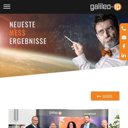
zurück