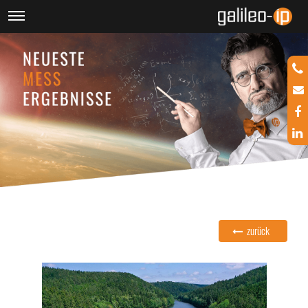
zurück