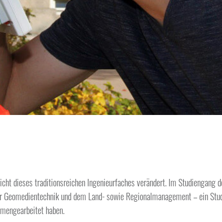
Gesicht dieses traditionsreichen Ingenieurfaches verändert. Im Studieng
der Geomedientechnik und dem Land- sowie Regionalmanagement – ein Stu
engearbeitet haben.