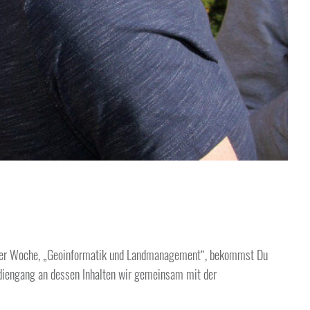
ang der Woche, „Geoinformatik und Landmanagement“, bekommst Du
diengang an dessen Inhalten wir gemeinsam mit der