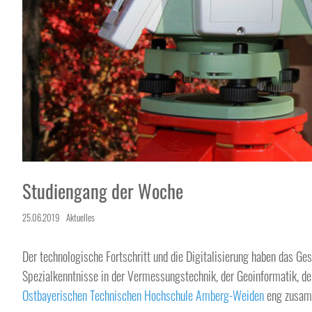
Studiengang der Woche
25.06.2019
Aktuelles
Der technologische Fortschritt und die Digitalisierung haben das 
Spezialkenntnisse in der Vermessungstechnik, der Geoinformatik, 
Ostbayerischen Technischen Hochschule Amberg-Weiden
eng zusamm