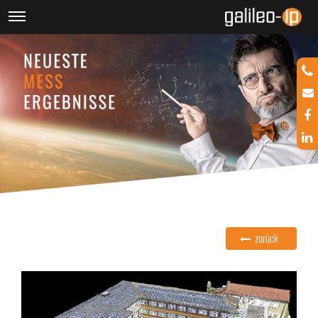
zurück