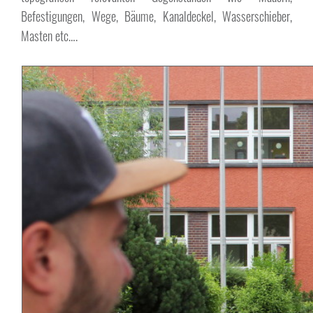
Befestigungen, Wege, Bäume, Kanaldeckel, Wasserschieber,
Masten etc….