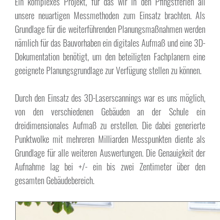
Ein komplexes Projekt, für das wir in den Pfingstferien all
unsere neuartigen Messmethoden zum Einsatz brachten. Als
Grundlage für die weiterführenden Planungsmaßnahmen werden
nämlich für das Bauvorhaben ein digitales Aufmaß und eine 3D-
Dokumentation benötigt, um den beteiligten Fachplanern eine
geeignete Planungsgrundlage zur Verfügung stellen zu können.
Durch den Einsatz des 3D-Laserscannings war es uns möglich,
von den verschiedenen Gebäuden an der Schule ein
dreidimensionales Aufmaß zu erstellen. Die dabei generierte
Punktwolke mit mehreren Milliarden Messpunkten diente als
Grundlage für alle weiteren Auswertungen. Die Genauigkeit der
Aufnahme lag bei +/- ein bis zwei Zentimeter über den
gesamten Gebäudebereich.