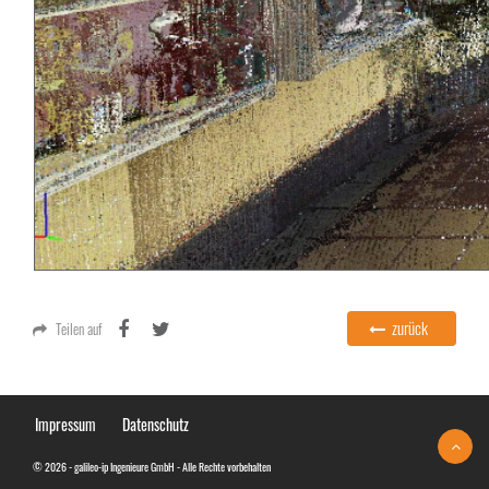
zurück
Teilen auf
Impressum
Datenschutz
© 2026 - galileo-ip Ingenieure GmbH - Alle Rechte vorbehalten