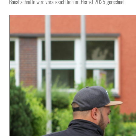
Bauabschnitte wird voraussichtlich im Herbst 2025 gerechnet.