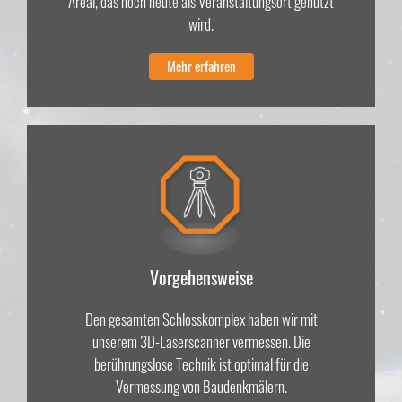
Areal, das noch heute als Veranstaltungsort genutzt
wird.
Mehr erfahren
Vorgehensweise
Den gesamten Schlosskomplex haben wir mit
unserem 3D-Laserscanner vermessen. Die
berührungslose Technik ist optimal für die
Vermessung von Baudenkmälern.