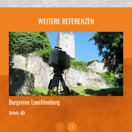
WEITERE REFERENZEN
Burgruine Leuchtenberg
Sc
Details
Deta